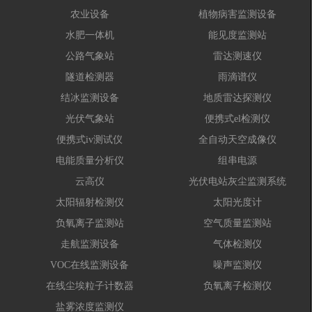
农业设备
植物病害监测设备
水肥一体机
能见度监测站
公路气象站
雷达测速仪
隧道检测器
雨滴谱仪
结冰监测设备
地质雷达探测仪
光伏气象站
便携式el检测仪
便携式iv测试仪
全自动天空成像仪
电能质量分析仪
组串电源
云高仪
光伏电站灰尘监测系统
太阳辐射检测仪
太阳光度计
负氧离子监测站
空气质量监测站
走航监测设备
气体检测仪
VOC在线监测设备
噪声监测仪
在线尘埃粒子计数器
负氧离子检测仪
盐雾浓度监测仪