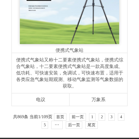
便携式气象站
便携式气象站又称十二要素便携式气象站，便携式综
合气象站，十二要素便携式气象站是一款高度集成、
低功耗、可快速安装，免调试，可快速布置，适用于
各类应急气象短期观测、移动气象监测等气象数据的
获取。
电议
万象系
共869条 当前1/109页
首页
前一页
1
2
3
4
···
5
后一页
尾页