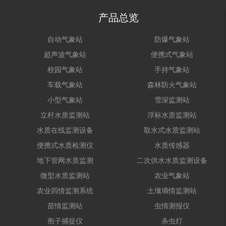
产品总览
自动气象站
防爆气象站
超声波气象站
便携式气象站
校园气象站
手持气象站
车载气象站
森林防火气象站
小型气象站
雪深监测站
立杆水质监测站
浮标水质监测站
水质在线监测设备
取水式水质监测站
便携式水质检测仪
水质传感器
地下管网水质监测
二次供水水质监测设备
微型水质监测站
农业气象站
农业四情监测系统
土壤墒情监测站
苗情监测站
虫情测报仪
孢子捕捉仪
杀虫灯