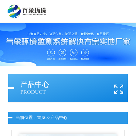
产品中心
PRODUCT
当前位置：
首页
>>
产品中心