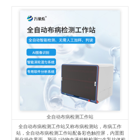
全自动布病检测工作站
全自动布病检测工作站又称布病检测站，布病工作
站，全自动布病检测工作站配备彩色触控屏，内置图
形化操作界面，预设 “动物血液核酸检测”“生乳抗体检