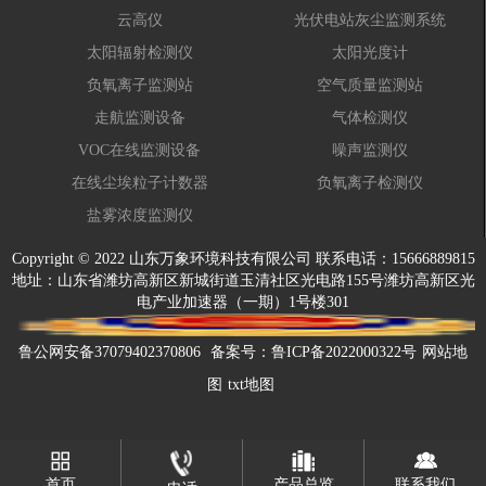
云高仪
光伏电站灰尘监测系统
太阳辐射检测仪
太阳光度计
负氧离子监测站
空气质量监测站
走航监测设备
气体检测仪
VOC在线监测设备
噪声监测仪
在线尘埃粒子计数器
负氧离子检测仪
盐雾浓度监测仪
Copyright © 2022 山东万象环境科技有限公司 联系电话：15666889815
地址：山东省潍坊高新区新城街道玉清社区光电路155号潍坊高新区光
电产业加速器（一期）1号楼301
鲁公网安备37079402370806
备案号：
鲁ICP备2022000322号
网站地
图
txt地图
首页
产品总览
联系我们