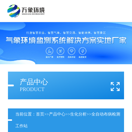
产品中心
PRODUCT
当前位置：
首页
>>
产品中心
>>
生化分析
>>
全自动布病检测
工作站