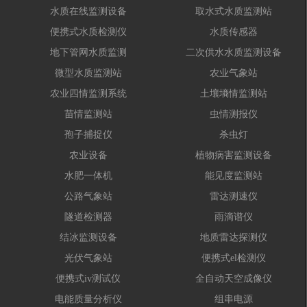
水质在线监测设备
取水式水质监测站
便携式水质检测仪
水质传感器
地下管网水质监测
二次供水水质监测设备
微型水质监测站
农业气象站
农业四情监测系统
土壤墒情监测站
苗情监测站
虫情测报仪
孢子捕捉仪
杀虫灯
农业设备
植物病害监测设备
水肥一体机
能见度监测站
公路气象站
雷达测速仪
隧道检测器
雨滴谱仪
结冰监测设备
地质雷达探测仪
光伏气象站
便携式el检测仪
便携式iv测试仪
全自动天空成像仪
电能质量分析仪
组串电源