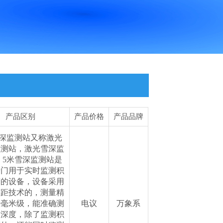
产品区别
产品价格
产品品牌
雪深监测站又称激光
监测站，激光雪深监
，5米雪深监测站是
专门用于实时监测积
度的设备，设备采用
测距技术的，测量精
达毫米级，能准确测
电议
万象系
雪深度，除了监测积