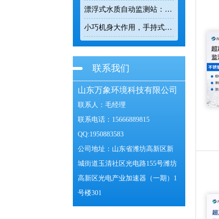
漂浮式水质自动监测站：漂浮式监测让水质变化有据可查
小巧机身大作用，手持式电波流速仪让河道流速监测精准可控
联系我们
山东万象环境科技有限公司
联系人：毛经理
联系电话：15666889815
QQ:1950883583
公司地址：山东省潍坊高新区新
城街道玉清社区光电路155号潍坊
高新区光电产业加速器（一期）1
号楼301