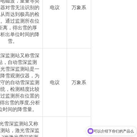
，电磁波，重量等类
感器对雪无法识别的
电议
万象系
，从而达到极高的检
度。通过监测所在位
距离，得出雪的厚
分析出单位时间的降
雪。
雪深监测站又称雪深
站，自动雪深监测
激光雪深监测站是一
业降雪观测仪器，为
职守的自动雪深监测
电议
万象系
系统，检测精度比较
通过监测所在位置的
得出雪的厚度,分析
位时间的降雪量。
可以介绍下你们的产品么
激光雪深监测站又称
监测站，激光雪深监
你们是怎么收费的呢