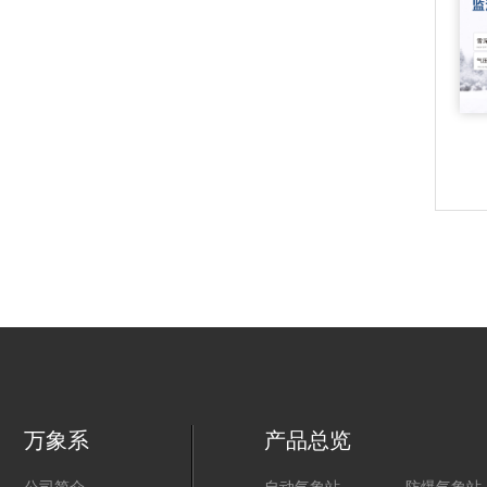
万象系
产品总览