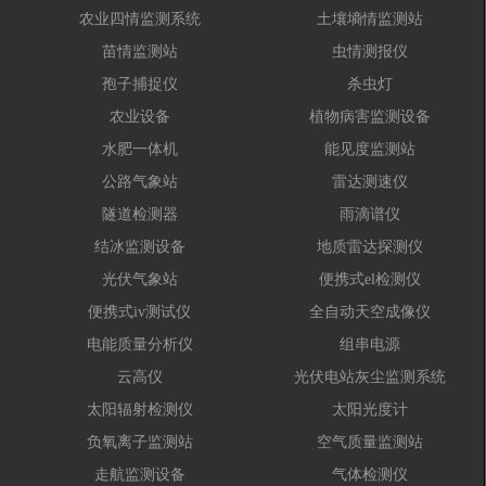
农业四情监测系统
土壤墒情监测站
苗情监测站
虫情测报仪
孢子捕捉仪
杀虫灯
农业设备
植物病害监测设备
水肥一体机
能见度监测站
公路气象站
雷达测速仪
隧道检测器
雨滴谱仪
结冰监测设备
地质雷达探测仪
光伏气象站
便携式el检测仪
便携式iv测试仪
全自动天空成像仪
电能质量分析仪
组串电源
云高仪
光伏电站灰尘监测系统
太阳辐射检测仪
太阳光度计
负氧离子监测站
空气质量监测站
走航监测设备
气体检测仪