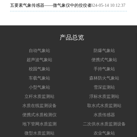
五要素气象传感器——微气象仪中的佼佼者
2024-05-14 10:12:37
产品总览
自动气象站
防爆气象站
超声波气象站
便携式气象站
校园气象站
手持气象站
车载气象站
森林防火气象站
小型气象站
雪深监测站
立杆水质监测站
浮标水质监测站
水质在线监测设备
取水式水质监测站
便携式水质检测仪
水质传感器
地下管网水质监测
二次供水水质监测设备
微型水质监测站
农业气象站