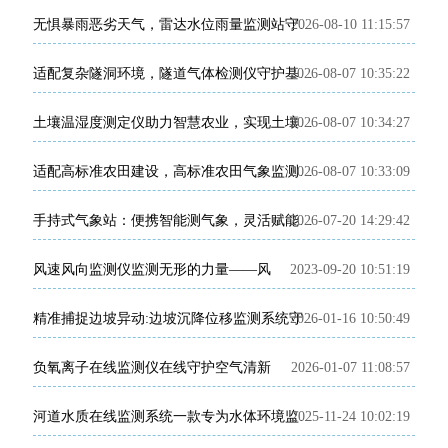
2026-08-10 11:15:57
无惧暴雨恶劣天气，雷达水位雨量监测站守住水文监测防线
2026-08-07 10:35:22
适配复杂隧洞环境，隧道气体检测仪守护基建施工安全
2026-08-07 10:34:27
土壤温湿度测定仪助力智慧农业，实现土壤环境精细化管控
2026-08-07 10:33:09
适配高标准农田建设，高标准农田气象监测系统助力粮食稳产增收
2026-07-20 14:29:42
手持式气象站：便携智能测气象，灵活赋能多场景监测
风速风向监测仪监测无形的力量——风
2023-09-20 10:51:19
2026-01-16 10:50:49
精准捕捉边坡异动:边坡沉降位移监测系统守护一方平安
负氧离子在线监测仪在线守护空气清新
2026-01-07 11:08:57
2025-11-24 10:02:19
河道水质在线监测系统一款专为水体环境监管打造的智能化设备