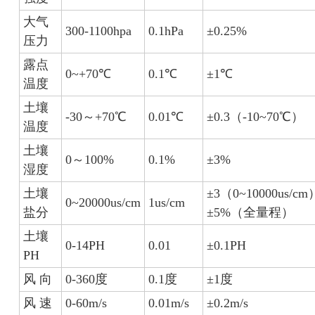
大气
300-1100hpa
0.1hPa
±0.25%
压力
露点
0~+70℃
0.1℃
±1℃
温度
土壤
-30～+70℃
0.01℃
±0.3（-10~70℃）
温度
土壤
0～100%
0.1%
±3%
湿度
土壤
±3（0~10000us/cm
0~20000us/cm
1us/cm
盐分
±5%（全量程）
土壤
0-14PH
0.01
±0.1PH
PH
风 向
0-360度
0.1度
±1度
风 速
0-60m/s
0.01m/s
±0.2m/s