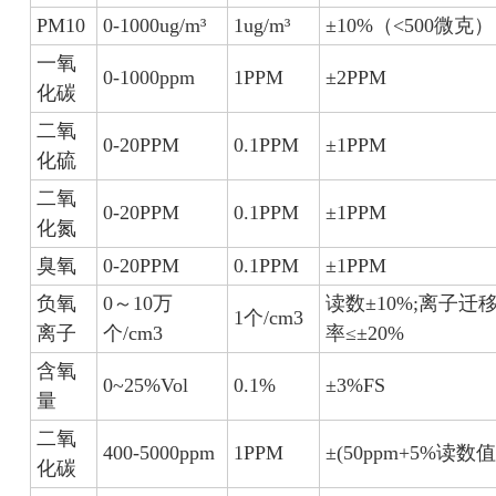
PM10
0-1000ug/m³
1ug/m³
±10%（<500微克）
一氧
0-1000ppm
1PPM
±2PPM
化碳
二氧
0-20PPM
0.1PPM
±1PPM
化硫
二氧
0-20PPM
0.1PPM
±1PPM
化氮
臭氧
0-20PPM
0.1PPM
±1PPM
负氧
0～10万
读数±10%;离子迁
1个/cm3
离子
个/cm3
率≤±20%
含氧
0~25%Vol
0.1%
±3%FS
量
二氧
400-5000ppm
1PPM
±(50ppm+5%读数值
化碳