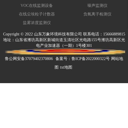
VOC在线监测设备
噪声监测仪
在线尘埃粒子计数器
负氧离子检测仪
盐雾浓度监测仪
Copyright © 2022 山东万象环境科技有限公司 联系电话：15666889815
地址：山东省潍坊高新区新城街道玉清社区光电路155号潍坊高新区光
电产业加速器（一期）1号楼301
鲁公网安备37079402370806
备案号：
鲁ICP备2022000322号
网站地
图
txt地图