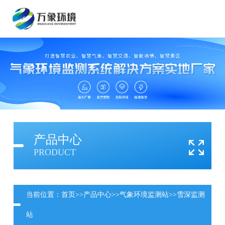
产品中心
PRODUCT
当前位置：
首页
>>
产品中心
>>
气象环境监测站
>>
雪深监测
站