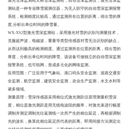
激光雪深监测站又称雪深监测站，自动雪深监测仪，激光雪深监
测站是一种专业降雪观测仪器，为无人职守的自动雪深监测报警
系统，检测精度比较高，通过监测所在位置的距离，得出雪的厚
度,分析出单位时间的降雪量。
WX-XS2型激光雪深监测站，采用激光对雪的识别与测量技术，
克服超声波，电磁波，重量等类型传感器对雪无法识别的缺点，
从而达到极高的检测精度。通过监测所在位置的距离，得出雪的
厚度，分析出单位时间的降雪。该设备可做独立的自动雪深监测
报警系统，也可组网，形成多元化的网络监测。
应用范围：广泛应用于气象站、港口码头安全监测、道路交通安
全监测，航空监测，建筑安全监测，农业生产监测，水文水利等
诸多领域。
测量原理：雪深传感器采用相位式激光测距仪原理测量积雪深
度，相位是激光测距是用无线电波段的频率，对激光束进行幅度
调制并测定调制光往返测线一次所产生的相位延迟，再根据调制
光的波长，换算此相位延迟所代表的距离。即用间接方法测定出