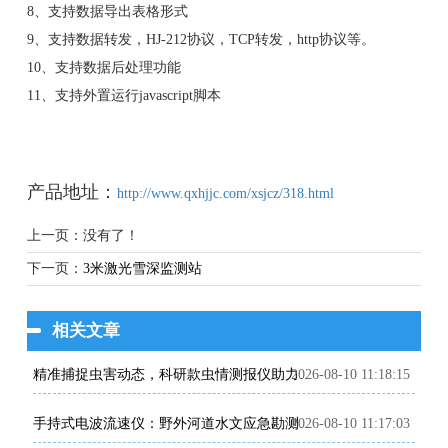
8、支持数据导出表格形式
9、支持数据转发，HJ-212协议，TCP转发，http协议等。
10、支持数据后处理功能
11、支持外置运行javascript脚本
产品地址：
http://www.qxhjjc.com/xsjcz/318.html
上一页：没有了！
下一页：
3米激光雪深监测站
相关文章
2026-08-10 11:18:15
精准捕捉虫害动态，科研款虫情测报仪助力绿色农业研究
2026-08-10 11:17:03
手持式电波流速仪：野外河道水文应急勘测便携设备