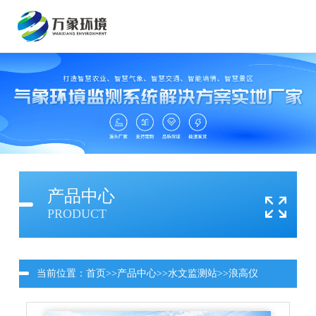
产品中心
PRODUCT
当前位置：
首页
>>
产品中心
>>
水文监测站
>>
浪高仪