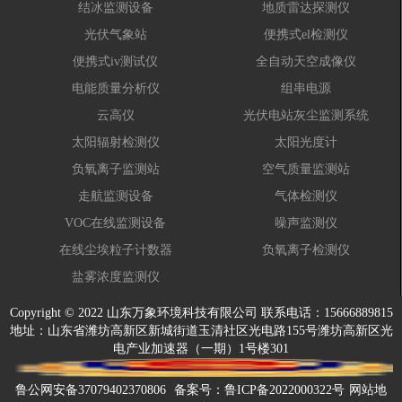
结冰监测设备
地质雷达探测仪
光伏气象站
便携式el检测仪
便携式iv测试仪
全自动天空成像仪
电能质量分析仪
组串电源
云高仪
光伏电站灰尘监测系统
太阳辐射检测仪
太阳光度计
负氧离子监测站
空气质量监测站
走航监测设备
气体检测仪
VOC在线监测设备
噪声监测仪
在线尘埃粒子计数器
负氧离子检测仪
盐雾浓度监测仪
Copyright © 2022 山东万象环境科技有限公司 联系电话：15666889815
地址：山东省潍坊高新区新城街道玉清社区光电路155号潍坊高新区光
电产业加速器（一期）1号楼301
鲁公网安备37079402370806
备案号：
鲁ICP备2022000322号
网站地