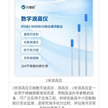
2米浪高仪
2米浪高仪又称数字波高仪，浪高仪，2米浪高仪是一
款用于精确测量海浪高度、周期及波向等参数的设
备，可广泛应用于近海工程、科研实验及中小型船舶
航行安全监测，是研究海洋动力过程、评估海洋灾害