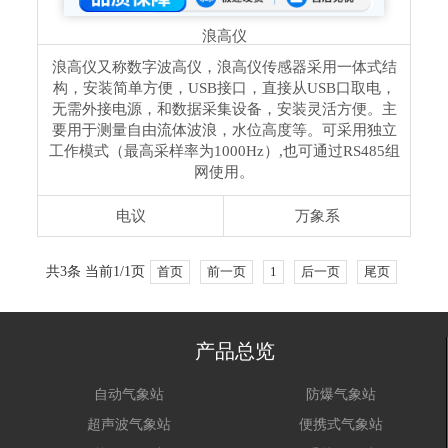
浪高仪
浪高仪又称数字波高仪，浪高仪传感器采用一体式结
构，安装简单方便，USB接口，直接从USB口取电，
无需外接电源，和数据采集设备，安装灵活方便。主
要用于测量自由流体波浪，水位高度等。可采用独立
工作模式（最高采样率为1000Hz）,也可通过RS485组
网使用。
电议
万象系
共3条 当前1/1页
首页
前一页
1
后一页
尾页
产品总览
自动气象站
防爆气象站
超声波气象站
便携式气象站