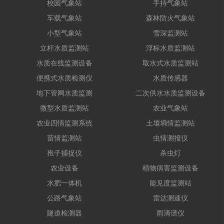
校园气象站
手持气象站
车载气象站
森林防火气象站
小型气象站
雪深监测站
立杆水质监测站
浮标水质监测站
水质在线监测设备
取水式水质监测站
便携式水质检测仪
水质传感器
地下管网水质监测
二次供水水质监测设备
微型水质监测站
农业气象站
农业四情监测系统
土壤墒情监测站
苗情监测站
虫情测报仪
孢子捕捉仪
杀虫灯
农业设备
植物病害监测设备
水肥一体机
能见度监测站
公路气象站
雷达测速仪
隧道检测器
雨滴谱仪