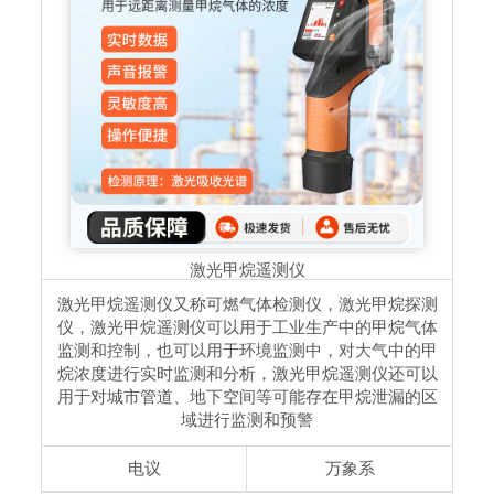
激光甲烷遥测仪
激光甲烷遥测仪又称可燃气体检测仪，激光甲烷探测
仪，激光甲烷遥测仪可以用于工业生产中的甲烷气体
监测和控制，也可以用于环境监测中，对大气中的甲
烷浓度进行实时监测和分析，激光甲烷遥测仪还可以
用于对城市管道、地下空间等可能存在甲烷泄漏的区
域进行监测和预警
电议
万象系