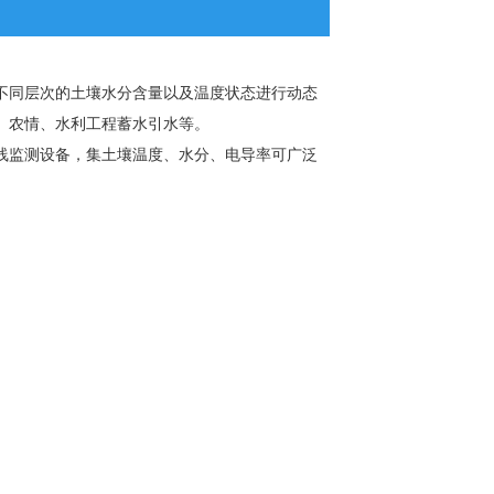
不同层次的土壤水分含量以及温度状态进行动态
、农情、水利工程蓄水引水等。
线监测设备，集土壤温度、水分、电导率可广泛