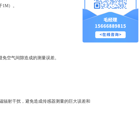
于1M）。
避免空气间隙造成的测量误差。
强磁辐射干扰，避免造成传感器测量的巨大误差和