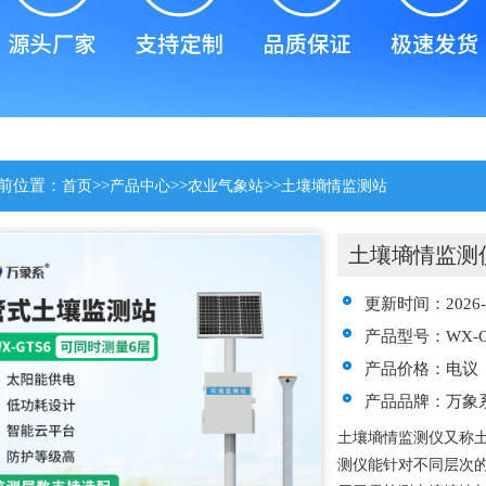
前位置：
>>
>>
>>
首页
产品中心
农业气象站
土壤墒情监测站
土壤墒情监测
更新时间：2026-0
产品型号：WX-G
产品价格：电议
产品品牌：万象
土壤墒情监测仪又称
测仪能针对不同层次