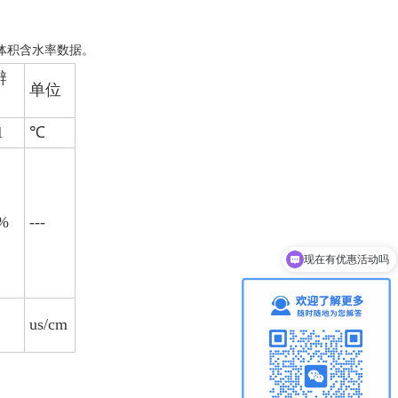
体积含水率数据。
辨
单位
1
℃
1%
---
现在有优惠活动吗
可以介绍下你们的产品么
us/cm