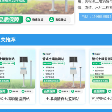
用于需检测土壤墒情
情、农情、水利工程
电话：15666889815
相关推荐
式土壤墒情监测站
土壤墒情自动监测站
五层管式土