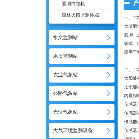
遥测终端机
森林火情监测终端
一、
土
土壤墒
观测，
水文监测站
管式土
应用于
水质监测站
二、
土
农业气象站
太阳能
太阳能
公路气象站
内置锂电
传感器
光伏气象站
传感器供
传感器
大气环境监测设备
传感器功