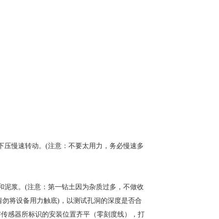
下压慢速转动。(注意：不要太用力，务必慢速多
和泥浆。(注意：第一钻土因为杂质过多，不做收
(请勿将设备用力触底)，以测试孔洞的深度是否合
与传感器所标识的安装位置齐平（零刻度线），打