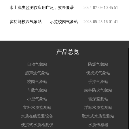
水土流失监测仪应用广泛，效果显著
2024-07-09 10:45:51
多功能校园气象站——示范校园气象站
2023-05-25 16:01:41
产品总览
自动气象站
防爆气象站
超声波气象站
便携式气象站
校园气象站
手持气象站
车载气象站
森林防火气象站
小型气象站
雪深监测站
立杆水质监测站
浮标水质监测站
水质在线监测设备
取水式水质监测站
便携式水质检测仪
水质传感器