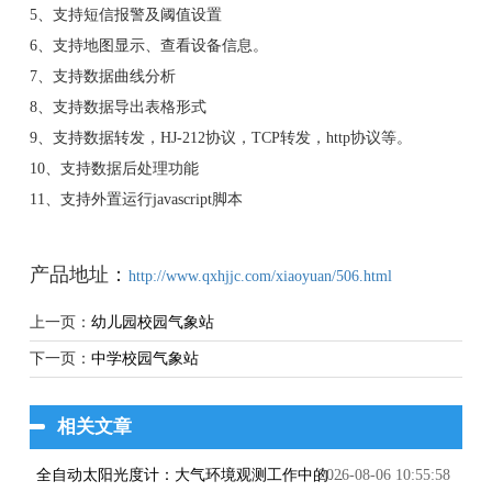
5、支持短信报警及阈值设置
6、支持地图显示、查看设备信息。
7、支持数据曲线分析
8、支持数据导出表格形式
9、支持数据转发，HJ-212协议，TCP转发，http协议等。
10、支持数据后处理功能
11、支持外置运行javascript脚本
产品地址：
http://www.qxhjjc.com/xiaoyuan/506.html
上一页：
幼儿园校园气象站
下一页：
中学校园气象站
相关文章
2026-08-06 10:55:58
全自动太阳光度计：大气环境观测工作中的专业智能监测设备