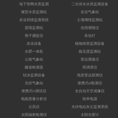
地下管网水质监测
二次供水水质监测设备
微型水质监测站
农业气象站
农业四情监测系统
土壤墒情监测站
苗情监测站
虫情测报仪
孢子捕捉仪
杀虫灯
农业设备
植物病害监测设备
水肥一体机
能见度监测站
公路气象站
雷达测速仪
隧道检测器
雨滴谱仪
结冰监测设备
地质雷达探测仪
光伏气象站
便携式el检测仪
便携式iv测试仪
全自动天空成像仪
电能质量分析仪
组串电源
云高仪
光伏电站灰尘监测系统
太阳辐射检测仪
太阳光度计