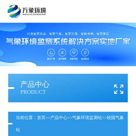
产品中心
PRODUCT
当前位置：
首页
>>
产品中心
>>
气象环境监测站
>>
校园气象
站