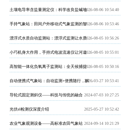
2026-08-06 10:54:40
土壤电导率含盐量测定仪：科学改良盐碱地的田间检测利器
2026-08-06 10:53:46
手持气象站：田间户外移动式气象监测的智能便携装备
2026-08-05 10:56:26
漂浮式水质自动监测站：漂浮式监测让水质变化有据可查
2026-08-05 10:55:01
小巧机身大作用，手持式电波流速仪让河道流速监测精准可控
2026-08-05 10:50:16
高智能一体化负氧离子监测站：全天候捕捉负氧离子动态
2026-03-27 10:53:41
自动便携式气象站：自动监测+便携随行，解锁户外气象新便捷
导轮式固定测斜仪——科技与传统的融合
2024-07-03 10:27:25
光伏el检测仪深度介绍
2025-05-27 10:52:42
农业气象观测设备——高标准农田气象站
2024-09-14 10:21:29