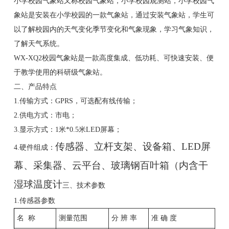
小学校园气象站又称校园气象站，小学校园观测站，小学校园气
象站是安装在小学校园的一款气象站，通过安装气象站，学生可
以了解校园内的天气变化季节变化和气象现象，学习气象知识，
了解天气系统。
WX-XQ2校园气象站是一款高度集成、低功耗、可快速安装、便
于教学使用的科研级气象站。
二、产品特点
1.传输方式：GPRS，可选配有线传输；
2.供电方式：市电；
3.显示方式：1米*0.5米LED屏幕；
传感器、立杆支架、设备箱、LED屏
4.硬件组成：
幕、采集器、云平台、玻璃钢百叶箱（内含干
湿球温度计
三、技术参数
1.传感器参数
名 称
测量范围
分 辨 率
准 确 度